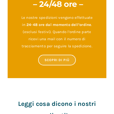
Le nostre spedizioni vengono effettuate
in
24-48 ore dal momento dell’ordine
.
(esclusi festivi). Quando l’ordine parte
ricevi una mail con il numero di
tracciamento per seguire la spedizione.
SCOPRI DI PIÙ
Leggi cosa dicono i nostri
clienti!