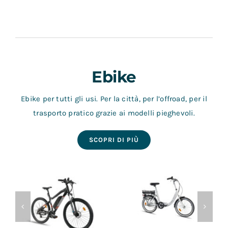
JEEP Adventurer
Ducati Pro1 EVO
Ebike
Ebike per tutti gli usi. Per la città, per l’offroad, per il
trasporto pratico grazie ai modelli pieghevoli.
SCOPRI DI PIÙ