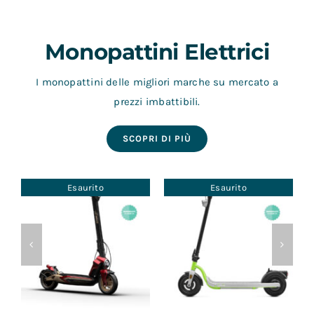
Contatti
Monopattini Elettrici
I monopattini delle migliori marche su mercato a
prezzi imbattibili.
SCOPRI DI PIÙ
Esaurito
Esaurito