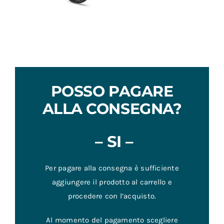
ebike Beraud VIVA
ebike Beraud Toro
– Bici elettrica
– Bici elettrica
POSSO PAGARE
ALLA CONSEGNA?
– SI –
Per pagare alla consegna è sufficiente
aggiungere il prodotto al carrello e
procedere con l’acquisto.
Al momento del pagamento scegliere
“
pagamento alla consegna
” fra le