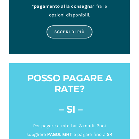
opzioni disponibili.
SCOPRI DI PIÙ
POSSO PAGARE A
RATE?
– SI –
Per pagare a rate hai 3 modi. Puoi
scegliere
PAGOLIGHT
e pagare fino a
24
rate
,
PAY PAL PAGA IN 3 RATE
oppure