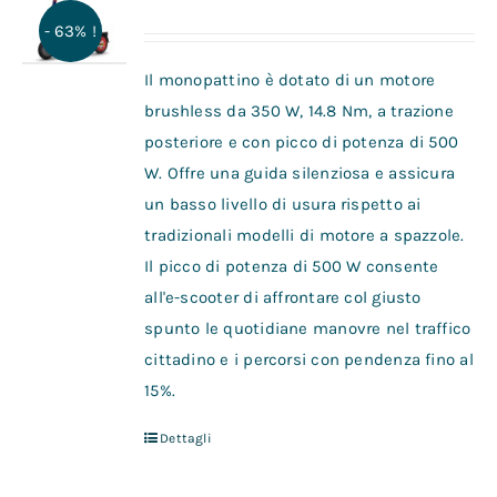
- 63% !
Il monopattino è dotato di un motore
brushless da 350 W, 14.8 Nm, a trazione
posteriore e con picco di potenza di 500
W. Offre una guida silenziosa e assicura
un basso livello di usura rispetto ai
tradizionali modelli di motore a spazzole.
Il picco di potenza di 500 W consente
all'e-scooter di affrontare col giusto
spunto le quotidiane manovre nel traffico
cittadino e i percorsi con pendenza fino al
15%.
Dettagli