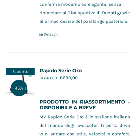
conferma moderno ed elegante, senza
rinunciare al DNA sportivo di Ducati grazie
alle linee decise del parafango posteriore.
Dettagli
Rapido Serie Oro
Esaurito
€
690,00
€
1.249,00
- 45% !
PRODOTTO IN RIASSORTIMENTO -
DISPONIBILE A BREVE
MV Rapido Serie Oro è lo stallone italiano
del mondo degli e-scooter, ti porta dove
vuoi andare con stile, velocità e comfort.