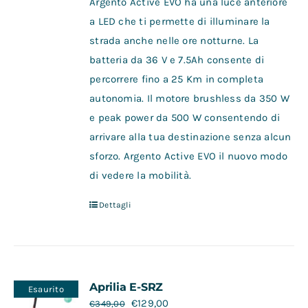
Argento Active EVO ha una luce anteriore
a LED che ti permette di illuminare la
strada anche nelle ore notturne. La
batteria da 36 V e 7.5Ah consente di
percorrere fino a 25 Km in completa
autonomia. Il motore brushless da 350 W
e peak power da 500 W consentendo di
arrivare alla tua destinazione senza alcun
sforzo. Argento Active EVO il nuovo modo
di vedere la mobilità.
Dettagli
Aprilia E-SRZ
Esaurito
€
129,00
€
349,00