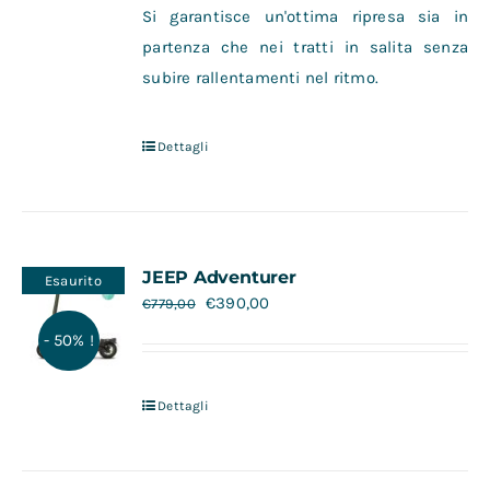
Si garantisce un'ottima ripresa sia in
partenza che nei tratti in salita senza
subire rallentamenti nel ritmo.
Dettagli
JEEP Adventurer
Esaurito
€
390,00
€
779,00
- 50% !
Dettagli