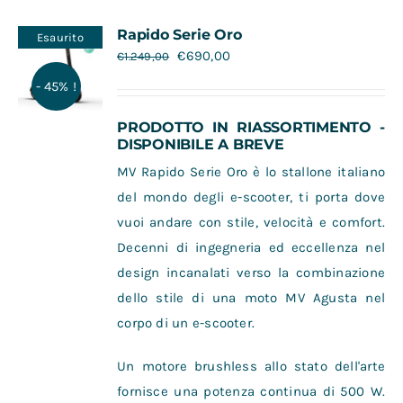
Contatti
Rapido Serie Oro
Esaurito
€
690,00
€
1.249,00
- 45% !
PRODOTTO IN RIASSORTIMENTO -
DISPONIBILE A BREVE
MV Rapido Serie Oro è lo stallone italiano
del mondo degli e-scooter, ti porta dove
vuoi andare con stile, velocità e comfort.
Decenni di ingegneria ed eccellenza nel
design incanalati verso la combinazione
dello stile di una moto MV Agusta nel
corpo di un e-scooter.
Un motore brushless allo stato dell'arte
fornisce una potenza continua di 500 W.