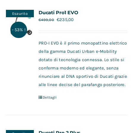
Ducati Pro1 EVO
Esaurito
€
235,00
€
499,00
- 53% !
PRO-I EVO è il primo monopattino elettrico
della gamma Ducati Urban e-Mobility
dotato di tecnologia connessa. Lo stile si
conferma moderno ed elegante, senza
rinunciare al DNA sportivo di Ducati grazie
alle linee decise del parafango posteriore.
Dettagli
Ducati Pro 2 Plus