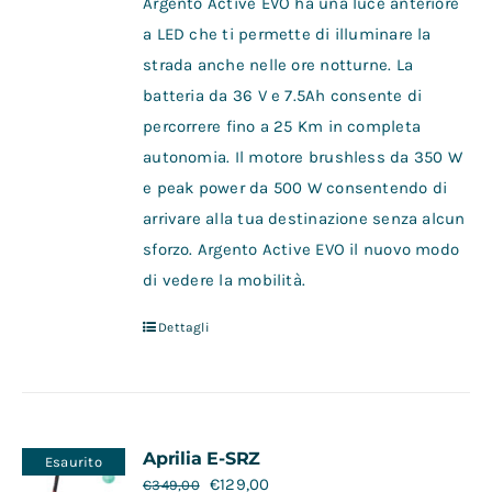
Argento Active EVO ha una luce anteriore
a LED che ti permette di illuminare la
strada anche nelle ore notturne. La
batteria da 36 V e 7.5Ah consente di
percorrere fino a 25 Km in completa
autonomia. Il motore brushless da 350 W
e peak power da 500 W consentendo di
arrivare alla tua destinazione senza alcun
sforzo. Argento Active EVO il nuovo modo
di vedere la mobilità.
Dettagli
Aprilia E-SRZ
Esaurito
€
129,00
€
349,00