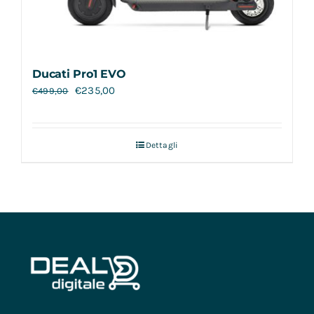
Ducati Pro1 EVO
€
235,00
€
499,00
Dettagli