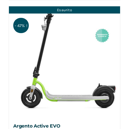
Esaurito
- 47% !
Argento Active EVO