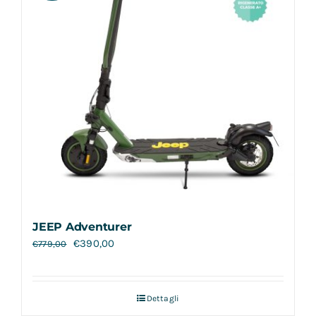
JEEP Adventurer
€
390,00
€
779,00
Dettagli