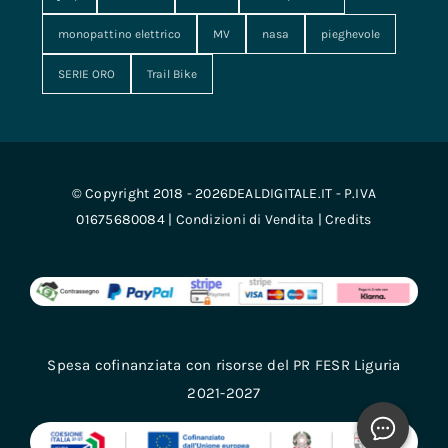
monopattino elettrico
MV
nasa
pieghevole
SERIE ORO
Trail Bike
© Copyright 2018 - 2026DEALDIGITALE.IT - P.IVA
01675680084 |
Condizioni di Vendita
|
Credits
Spesa cofinanziata con risorse del PR FESR Liguria
2021-2027