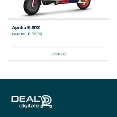
Aprilia E-SRZ
€
129,00
€
349,00
Dettagli