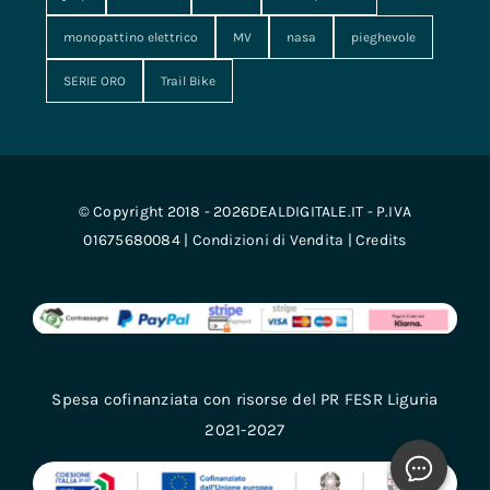
monopattino elettrico
MV
nasa
pieghevole
SERIE ORO
Trail Bike
© Copyright 2018 - 2026DEALDIGITALE.IT - P.IVA
01675680084 |
Condizioni di Vendita
|
Credits
Spesa cofinanziata con risorse del PR FESR Liguria
2021-2027