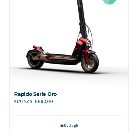
Rapido Serie Oro
€
690,00
€
1.249,00
Dettagli