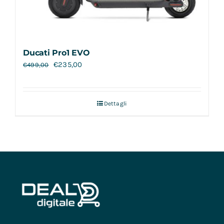
Ducati Pro1 EVO
€
235,00
€
499,00
Dettagli