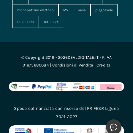
monopattino elettrico
MV
nasa
pieghevole
SERIE ORO
Trail Bike
© Copyright 2018 - 2026DEALDIGITALE.IT - P.IVA
01675680084 |
Condizioni di Vendita
|
Credits
Spesa cofinanziata con risorse del PR FESR Liguria
2021-2027