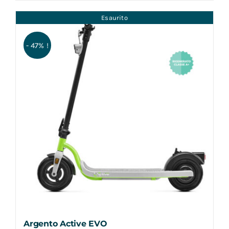
Esaurito
- 47% !
Argento Active EVO