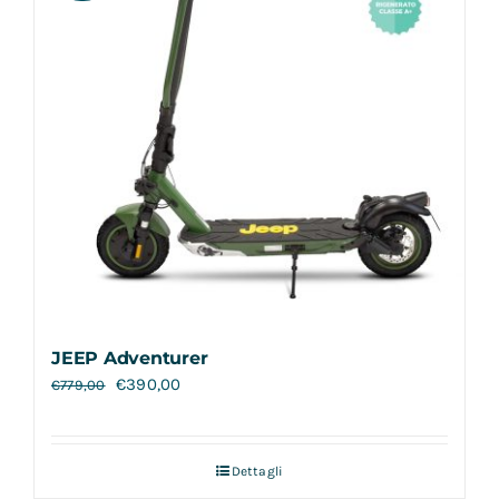
JEEP Adventurer
€
390,00
€
779,00
Dettagli