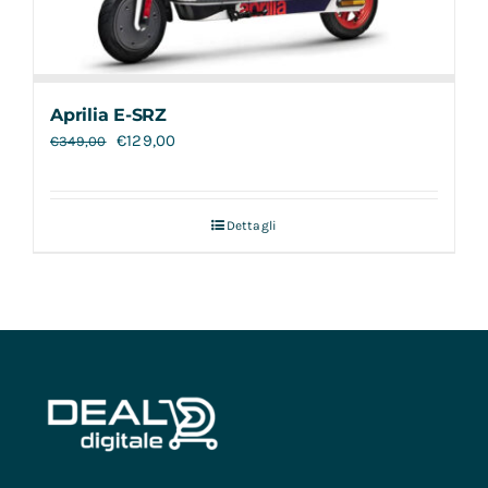
Aprilia E-SRZ
€
129,00
€
349,00
Dettagli