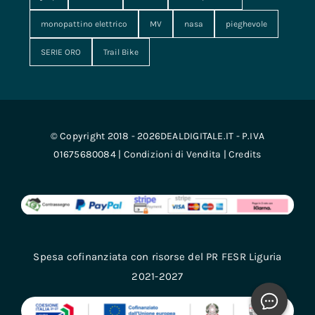
monopattino elettrico
MV
nasa
pieghevole
SERIE ORO
Trail Bike
© Copyright 2018 - 2026DEALDIGITALE.IT - P.IVA
01675680084 |
Condizioni di Vendita
|
Credits
Spesa cofinanziata con risorse del PR FESR Liguria
2021-2027