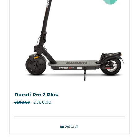
Ducati Pro 2 Plus
€
360,00
€
599,00
Dettagli