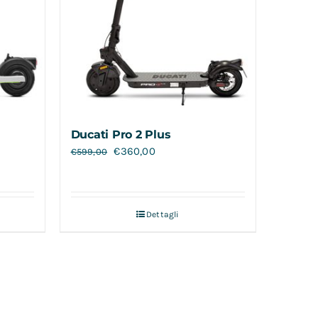
Ducati Pro 2 Plus
€
360,00
€
599,00
Dettagli