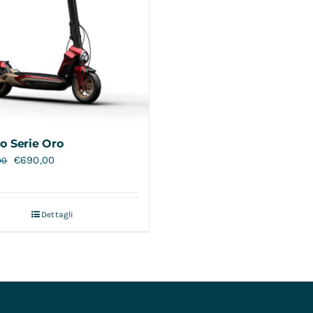
o Serie Oro
€
690,00
00
Dettagli