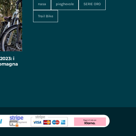
nasa
pieghevole
SERIE ORO
Trail Bike
2023: i
-Romagna