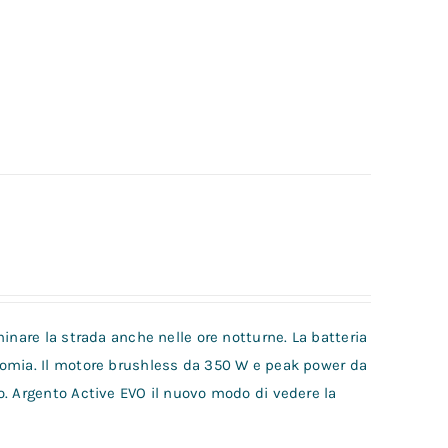
inare la strada anche nelle ore notturne. La batteria
nomia. Il motore brushless da 350 W e peak power da
o. Argento Active EVO il nuovo modo di vedere la