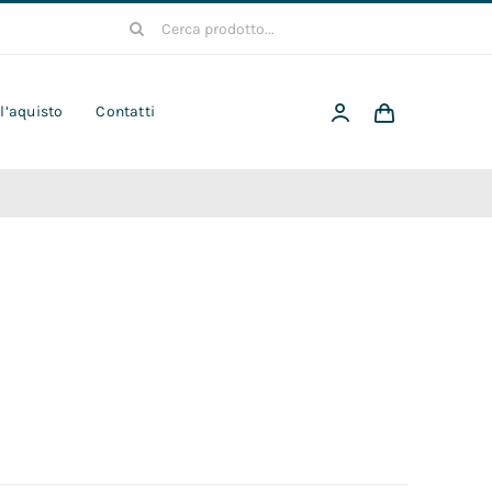
Cerca
per:
 l’aquisto
Contatti