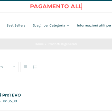
Best Sellers
Scegli per Categoria
Informazioni utili per
Home
Prodotti Rigenerati
ti
i Pro1 EVO
€
235,00
0