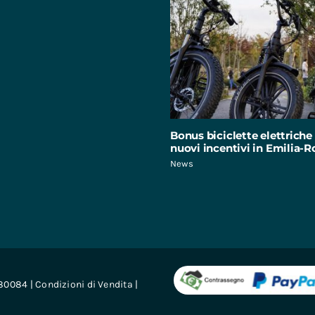
Bonus biciclette elettriche 
nuovi incentivi in Emilia
News
680084 |
Condizioni di Vendita
|