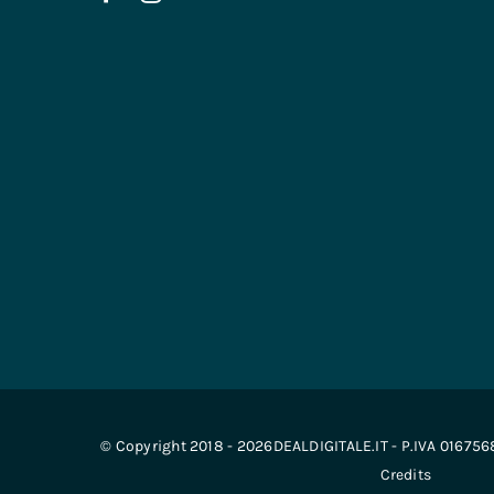
© Copyright 2018 - 2026DEALDIGITALE.IT - P.IVA 01675
Credits