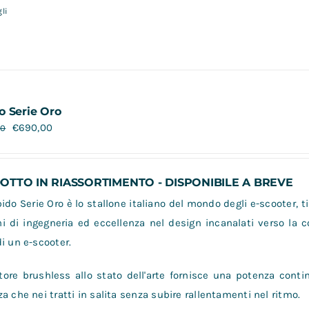
li
o Serie Oro
€
690,00
00
TTO IN RIASSORTIMENTO - DISPONIBILE A BREVE
do Serie Oro è lo stallone italiano del mondo degli e-scooter, ti
i di ingegneria ed eccellenza nel design incanalati verso la 
i un e-scooter.
ore brushless allo stato dell'arte fornisce una potenza contin
a che nei tratti in salita senza subire rallentamenti nel ritmo.