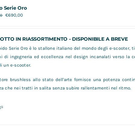
o Serie Oro
€
690,00
00
TTO IN RIASSORTIMENTO - DISPONIBILE A BREVE
do Serie Oro è lo stallone italiano del mondo degli e-scooter, ti
i di ingegneria ed eccellenza nel design incanalati verso la 
i un e-scooter.
ore brushless allo stato dell'arte fornisce una potenza contin
a che nei tratti in salita senza subire rallentamenti nel ritmo.
li