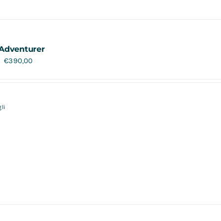
Adventurer
€
390,00
li