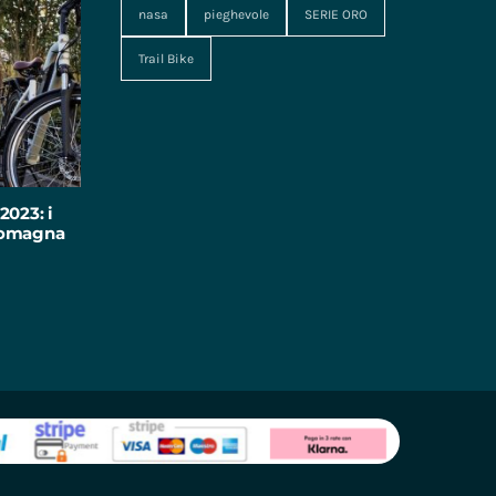
nasa
pieghevole
SERIE ORO
Trail Bike
2023: i
-Romagna