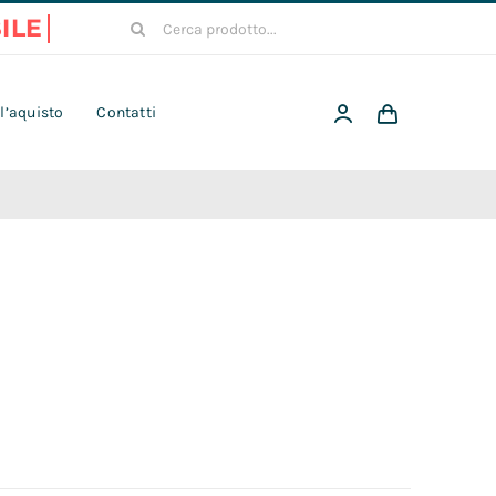
Cerca
per:
 l’aquisto
Contatti