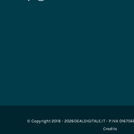
© Copyright 2018 - 2026DEALDIGITALE.IT - P.IVA 01675
Credits