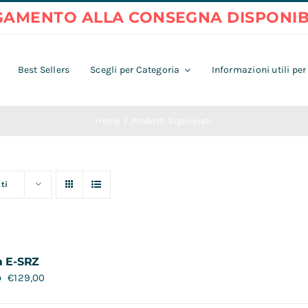
Best Sellers
Scegli per Categoria
Informazioni utili per
Home
Prodotti Rigenerati
ti
a E-SRZ
€
129,00
0