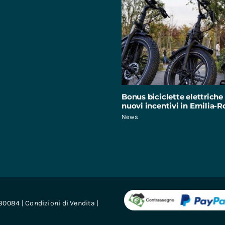
Bonus biciclette elettriche 
nuovi incentivi in Emilia
News
680084 |
Condizioni di Vendita
|