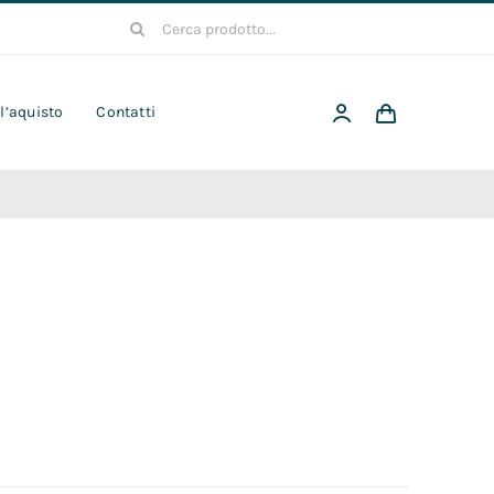
Cerca
per:
 l’aquisto
Contatti