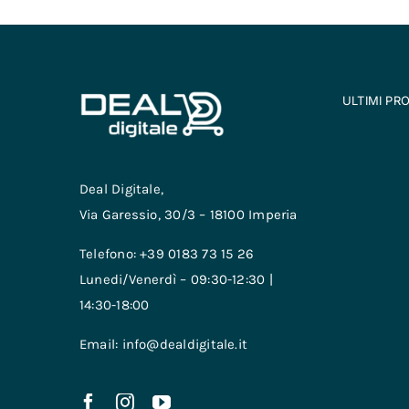
ULTIMI PR
Deal Digitale,
Via Garessio, 30/3 – 18100 Imperia
Telefono: +39 0183 73 15 26
Lunedi/Venerdì – 09:30-12:30 |
14:30-18:00
Email: info@dealdigitale.it