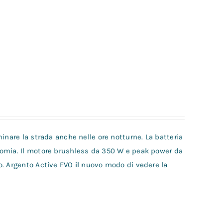
inare la strada anche nelle ore notturne. La batteria
nomia. Il motore brushless da 350 W e peak power da
o. Argento Active EVO il nuovo modo di vedere la