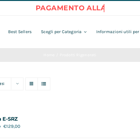
Best Sellers
Scegli per Categoria
Informazioni utili per
Home
Prodotti Rigenerati
tti
a E-SRZ
€
129,00
0