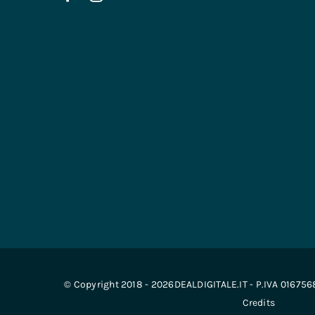
© Copyright 2018 - 2026DEALDIGITALE.IT - P.IVA 01675
Credits