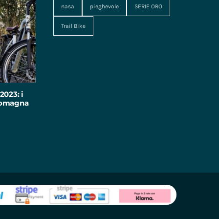
nasa
pieghevole
SERIE ORO
Trail Bike
2023: i
-Romagna