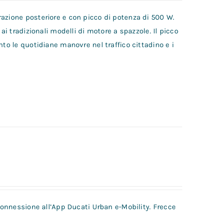
azione posteriore e con picco di potenza di 500 W.
ai tradizionali modelli di motore a spazzole. Il picco
nto le quotidiane manovre nel traffico cittadino e i
 connessione all’App Ducati Urban e-Mobility. Frecce