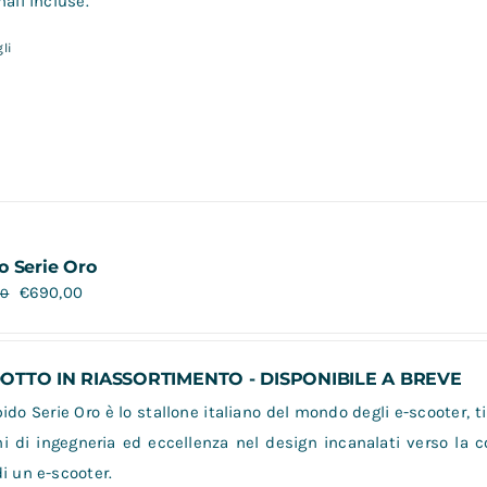
nali incluse.
li
o Serie Oro
€
690,00
00
TTO IN RIASSORTIMENTO - DISPONIBILE A BREVE
do Serie Oro è lo stallone italiano del mondo degli e-scooter, ti
i di ingegneria ed eccellenza nel design incanalati verso la 
i un e-scooter.