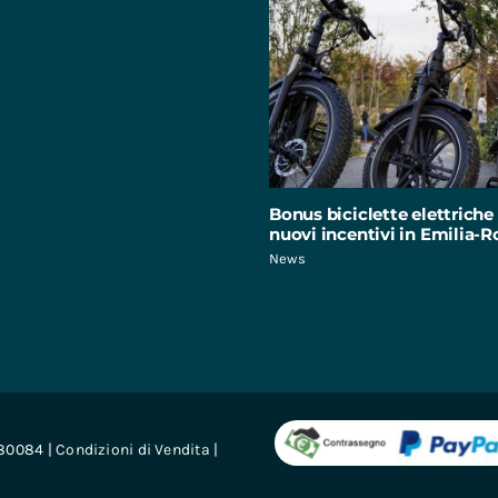
Bonus biciclette elettriche 
nuovi incentivi in Emilia
News
680084 |
Condizioni di Vendita
|