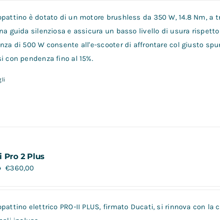
opattino è dotato di un motore brushless da 350 W, 14.8 Nm, a tr
na guida silenziosa e assicura un basso livello di usura rispetto 
nza di 500 W consente all'e-scooter di affrontare col giusto spu
i con pendenza fino al 15%.
li
i Pro 2 Plus
€
360,00
0
pattino elettrico PRO-II PLUS, firmato Ducati, si rinnova con la