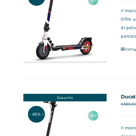
Il mon
Offre u
di pote
percors
Dettag
Ducat
Esaurito
€
599,0
- 40% !
Il mono