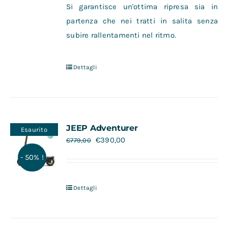
Si garantisce un'ottima ripresa sia in
partenza che nei tratti in salita senza
subire rallentamenti nel ritmo.
Dettagli
JEEP Adventurer
Esaurito
€
390,00
€
779,00
- 50% !
Dettagli