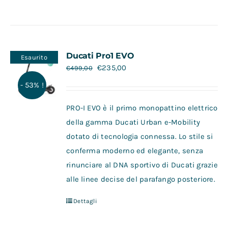
Ducati Pro1 EVO
Esaurito
€
235,00
€
499,00
- 53% !
PRO-I EVO è il primo monopattino elettrico
della gamma Ducati Urban e-Mobility
dotato di tecnologia connessa. Lo stile si
conferma moderno ed elegante, senza
rinunciare al DNA sportivo di Ducati grazie
alle linee decise del parafango posteriore.
Dettagli