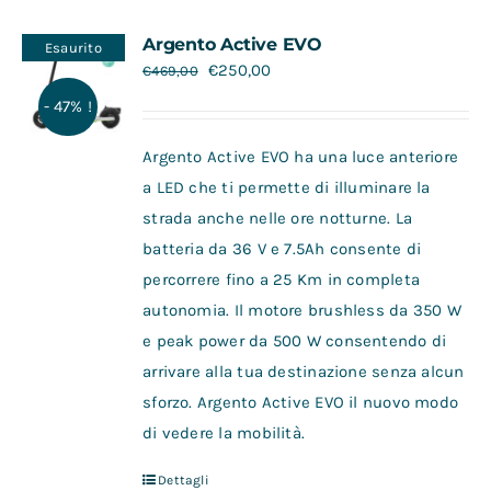
Argento Active EVO
Esaurito
€
250,00
€
469,00
- 47% !
Argento Active EVO ha una luce anteriore
a LED che ti permette di illuminare la
strada anche nelle ore notturne. La
batteria da 36 V e 7.5Ah consente di
percorrere fino a 25 Km in completa
autonomia. Il motore brushless da 350 W
e peak power da 500 W consentendo di
arrivare alla tua destinazione senza alcun
sforzo. Argento Active EVO il nuovo modo
di vedere la mobilità.
Dettagli