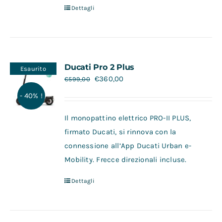
Dettagli
Ducati Pro 2 Plus
Esaurito
€
360,00
€
599,00
- 40% !
Il monopattino elettrico PRO-II PLUS,
firmato Ducati, si rinnova con la
connessione all’App Ducati Urban e-
Mobility. Frecce direzionali incluse.
Dettagli