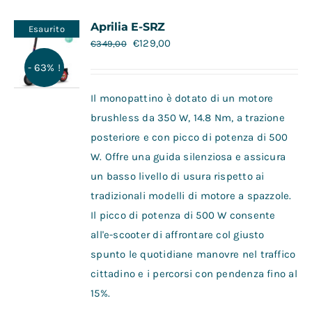
Contatti
Aprilia E-SRZ
Esaurito
€
129,00
€
349,00
- 63% !
Il monopattino è dotato di un motore
brushless da 350 W, 14.8 Nm, a trazione
posteriore e con picco di potenza di 500
W. Offre una guida silenziosa e assicura
un basso livello di usura rispetto ai
tradizionali modelli di motore a spazzole.
Il picco di potenza di 500 W consente
all'e-scooter di affrontare col giusto
spunto le quotidiane manovre nel traffico
cittadino e i percorsi con pendenza fino al
15%.