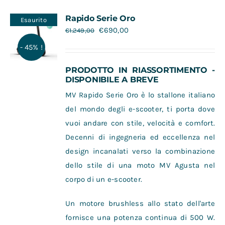
Rapido Serie Oro
Esaurito
€
690,00
€
1.249,00
- 45% !
PRODOTTO IN RIASSORTIMENTO -
DISPONIBILE A BREVE
MV Rapido Serie Oro è lo stallone italiano
del mondo degli e-scooter, ti porta dove
vuoi andare con stile, velocità e comfort.
Decenni di ingegneria ed eccellenza nel
design incanalati verso la combinazione
dello stile di una moto MV Agusta nel
corpo di un e-scooter.
Un motore brushless allo stato dell'arte
fornisce una potenza continua di 500 W.