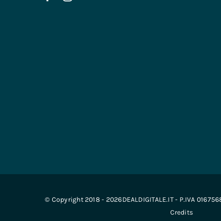
© Copyright 2018 - 2026DEALDIGITALE.IT - P.IVA 01675
Credits