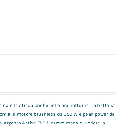
inare la strada anche nelle ore notturne. La batteria
nomia. Il motore brushless da 350 W e peak power da
o. Argento Active EVO il nuovo modo di vedere la