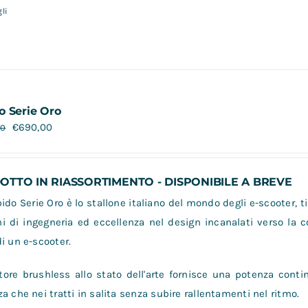
li
o Serie Oro
€
690,00
00
TTO IN RIASSORTIMENTO - DISPONIBILE A BREVE
do Serie Oro è lo stallone italiano del mondo degli e-scooter, ti
i di ingegneria ed eccellenza nel design incanalati verso la 
i un e-scooter.
ore brushless allo stato dell'arte fornisce una potenza contin
a che nei tratti in salita senza subire rallentamenti nel ritmo.