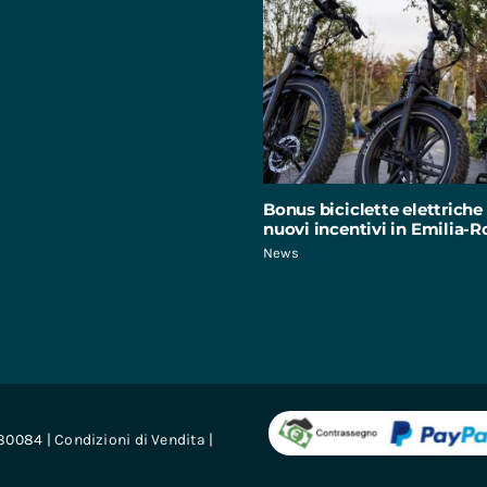
Bonus biciclette elettriche 
nuovi incentivi in Emilia
News
680084 |
Condizioni di Vendita
|