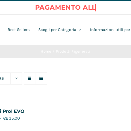
Best Sellers
Scegli per Categoria
Informazioni utili per
Home
Prodotti Rigenerati
tti
i Pro1 EVO
€
235,00
0