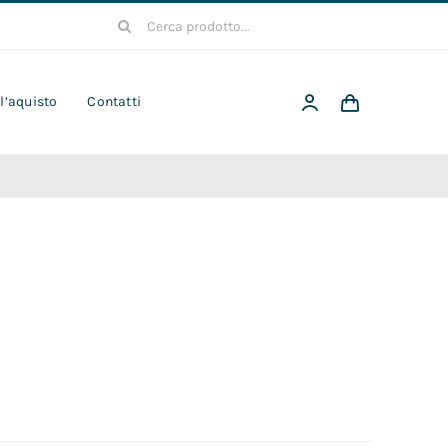
Cerca
per:
 l’aquisto
Contatti