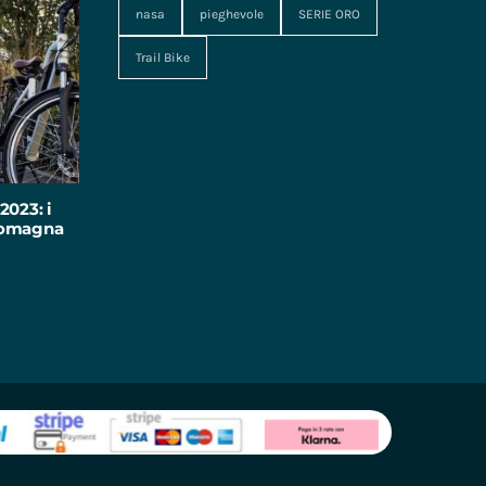
nasa
pieghevole
SERIE ORO
Trail Bike
2023: i
-Romagna