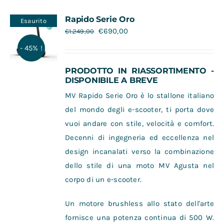
Contatti
Rapido Serie Oro
Esaurito
€
690,00
€
1.249,00
- 45% !
PRODOTTO IN RIASSORTIMENTO -
DISPONIBILE A BREVE
MV Rapido Serie Oro è lo stallone italiano
del mondo degli e-scooter, ti porta dove
vuoi andare con stile, velocità e comfort.
Decenni di ingegneria ed eccellenza nel
design incanalati verso la combinazione
dello stile di una moto MV Agusta nel
corpo di un e-scooter.
Un motore brushless allo stato dell'arte
fornisce una potenza continua di 500 W.