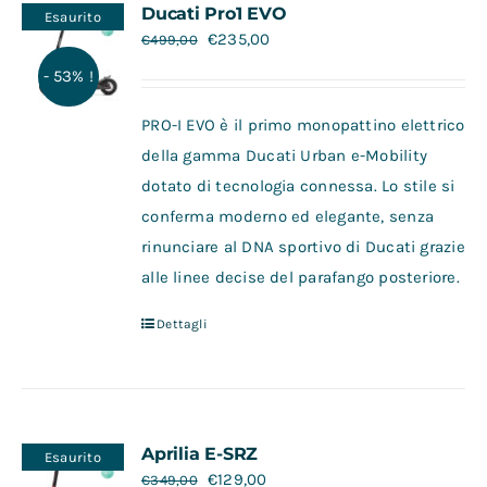
Ducati Pro1 EVO
Esaurito
€
235,00
€
499,00
- 53% !
PRO-I EVO è il primo monopattino elettrico
della gamma Ducati Urban e-Mobility
dotato di tecnologia connessa. Lo stile si
conferma moderno ed elegante, senza
rinunciare al DNA sportivo di Ducati grazie
alle linee decise del parafango posteriore.
Dettagli
Aprilia E-SRZ
Esaurito
€
129,00
€
349,00