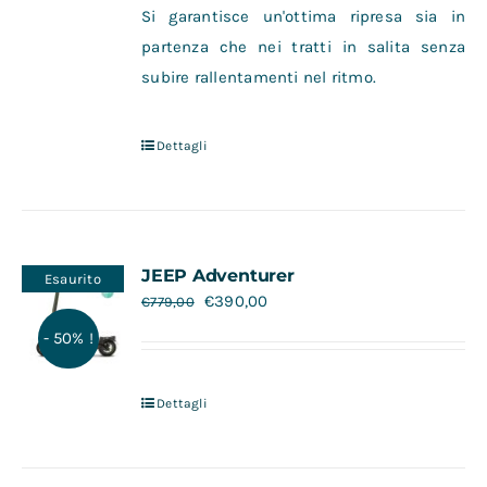
Si garantisce un'ottima ripresa sia in
partenza che nei tratti in salita senza
subire rallentamenti nel ritmo.
Dettagli
JEEP Adventurer
Esaurito
€
390,00
€
779,00
- 50% !
Dettagli