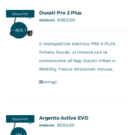
Ducati Pro 2 Plus
Esaurito
€
360,00
€
599,00
- 40% !
Il monopattino elettrico PRO-II PLUS,
firmato Ducati, si rinnova con la
connessione all’App Ducati Urban e-
Mobility. Frecce direzionali incluse.
Dettagli
Argento Active EVO
Esaurito
€
250,00
€
469,00