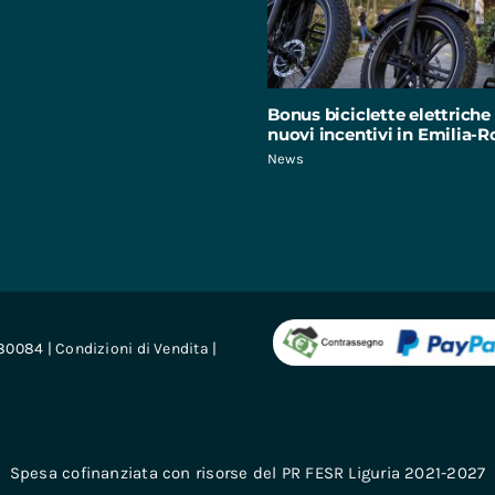
Bonus biciclette elettriche 
nuovi incentivi in Emilia
News
680084 |
Condizioni di Vendita
|
Spesa cofinanziata con risorse del PR FESR Liguria 2021-2027