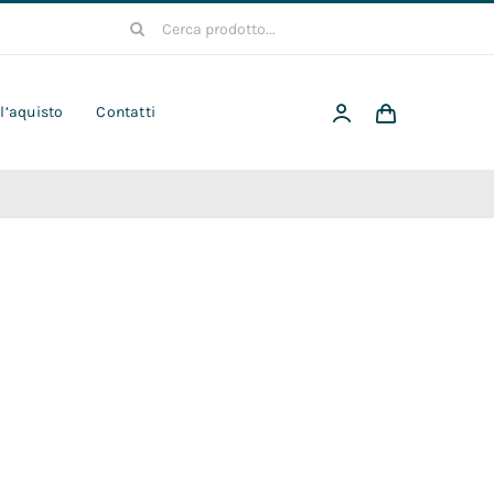
Cerca
per:
 l’aquisto
Contatti