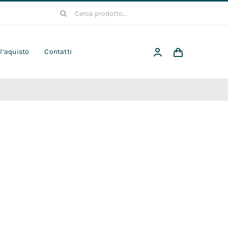
Cerca
per:
 l’aquisto
Contatti