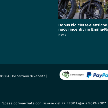
Bonus biciclette elettriche 
nuovi incentivi in Emilia
News
680084 |
Condizioni di Vendita
|
Spesa cofinanziata con risorse del PR FESR Liguria 2021-2027