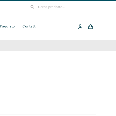
Cerca
per:
 l’aquisto
Contatti