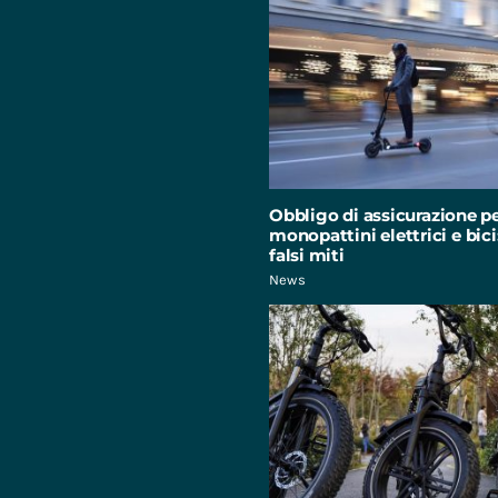
Obbligo di assicurazione p
monopattini elettrici e bici:
falsi miti
News