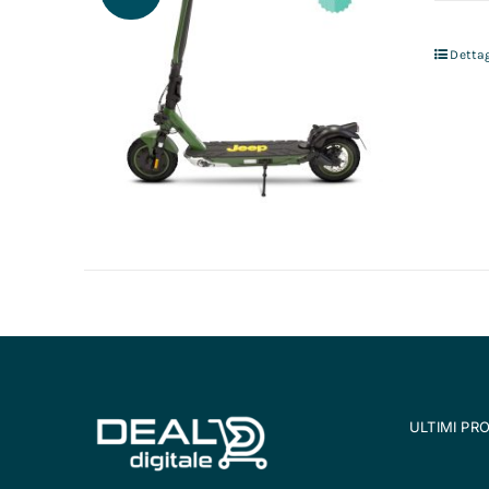
Dettag
ULTIMI PR