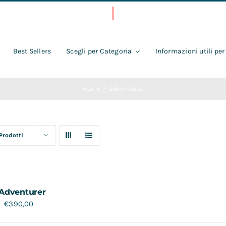
Best Sellers
Scegli per Categoria
Informazioni utili per
Home
adventurer
 Prodotti
Adventurer
€
390,00