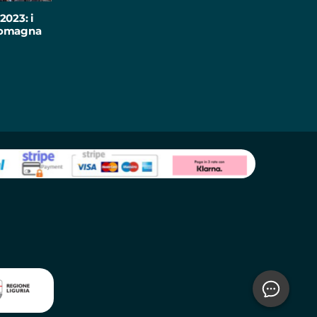
2023: i
-Romagna