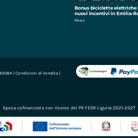
Bonus biciclette elettriche 
nuovi incentivi in Emilia
News
680084 |
Condizioni di Vendita
|
Spesa cofinanziata con risorse del PR FESR Liguria 2021-2027