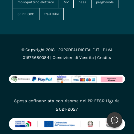
monopattino elettrico
MV
nasa
pieghevole
SERIE ORO
Trail Bike
© Copyright 2018 - 2026DEALDIGITALE.IT - P.IVA
01675680084 |
Condizioni di Vendita
|
Credits
Spesa cofinanziata con risorse del PR FESR Liguria
2021-2027