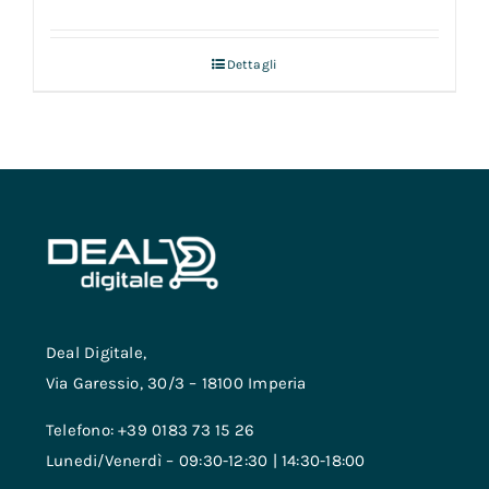
Dettagli
Deal Digitale,
Via Garessio, 30/3 – 18100 Imperia
Telefono: +39 0183 73 15 26
Lunedi/Venerdì – 09:30-12:30 | 14:30-18:00