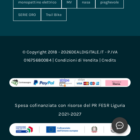
monopattino elettrico
MV
nasa
pieghevole
SERIE ORO
Trail Bike
© Copyright 2018 - 2026DEALDIGITALE.IT - P.IVA
01675680084 |
Condizioni di Vendita
|
Credits
Spesa cofinanziata con risorse del PR FESR Liguria
2021-2027