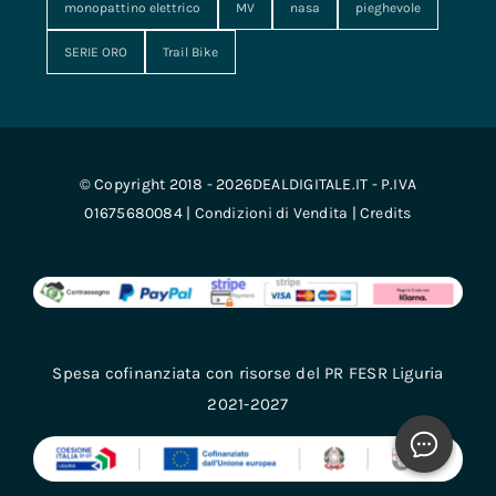
monopattino elettrico
MV
nasa
pieghevole
SERIE ORO
Trail Bike
© Copyright 2018 - 2026DEALDIGITALE.IT - P.IVA
01675680084 |
Condizioni di Vendita
|
Credits
Spesa cofinanziata con risorse del PR FESR Liguria
2021-2027