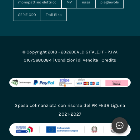
monopattino elettrico
MV
nasa
pieghevole
SERIE ORO
Trail Bike
© Copyright 2018 - 2026DEALDIGITALE.IT - P.IVA
01675680084 |
Condizioni di Vendita
|
Credits
Spesa cofinanziata con risorse del PR FESR Liguria
2021-2027