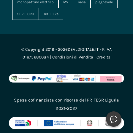
monopattino elettrico
MV
nasa
pieghevole
SERIE ORO
Trail Bike
© Copyright 2018 - 2026DEALDIGITALE.IT - P.IVA
01675680084 |
Condizioni di Vendita
|
Credits
Spesa cofinanziata con risorse del PR FESR Liguria
2021-2027