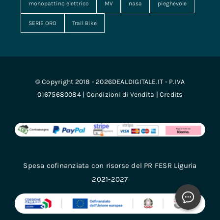
monopattino elettrico
MV
nasa
pieghevole
SERIE ORO
Trail Bike
© Copyright 2018 - 2026DEALDIGITALE.IT - P.IVA
01675680084 |
Condizioni di Vendita
|
Credits
Spesa cofinanziata con risorse del PR FESR Liguria
2021-2027