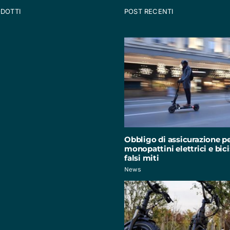
ODOTTI
POST RECENTI
Obbligo di assicurazione p
monopattini elettrici e bici:
falsi miti
News