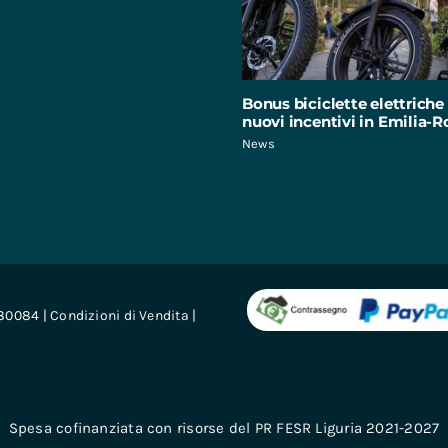
Bonus biciclette elettriche 
nuovi incentivi in Emilia
News
680084 |
Condizioni di Vendita
|
Spesa cofinanziata con risorse del PR FESR Liguria 2021-2027