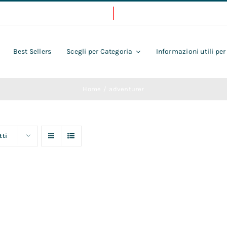
Best Sellers
Scegli per Categoria
Informazioni utili per
Home
adventurer
tti