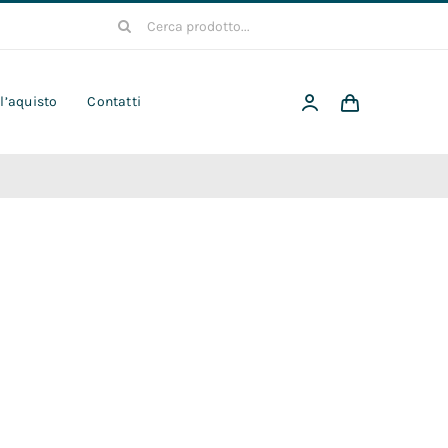
Cerca
per:
 l’aquisto
Contatti