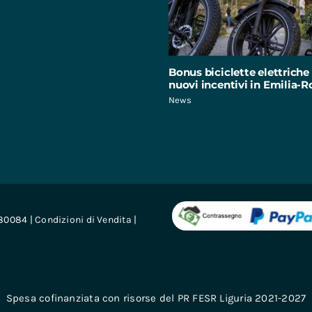
Bonus biciclette elettriche 
nuovi incentivi in Emilia
News
680084 |
Condizioni di Vendita
|
Spesa cofinanziata con risorse del PR FESR Liguria 2021-2027