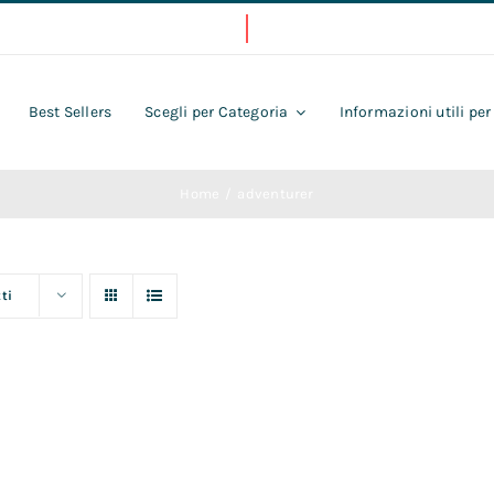
Best Sellers
Scegli per Categoria
Informazioni utili per
Home
adventurer
ti