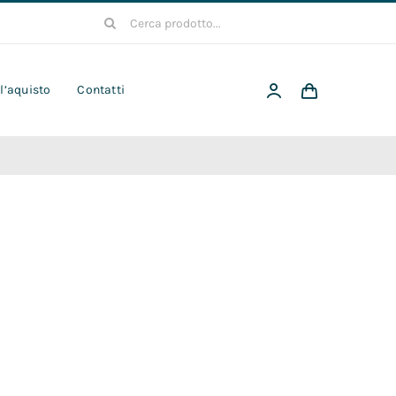
Cerca
per:
 l’aquisto
Contatti