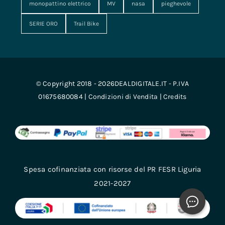
monopattino elettrico
MV
nasa
pieghevole
SERIE ORO
Trail Bike
© Copyright 2018 - 2026DEALDIGITALE.IT - P.IVA
01675680084 |
Condizioni di Vendita
|
Credits
Spesa cofinanziata con risorse del PR FESR Liguria
2021-2027