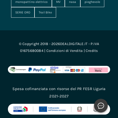
monopattino elettrico
MV
nasa
pieghevole
SERIE ORO
Trail Bike
© Copyright 2018 - 2026DEALDIGITALE.IT - P.IVA
01675680084 |
Condizioni di Vendita
|
Credits
Spesa cofinanziata con risorse del PR FESR Liguria
2021-2027