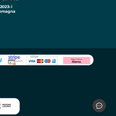
2023: i
-Romagna