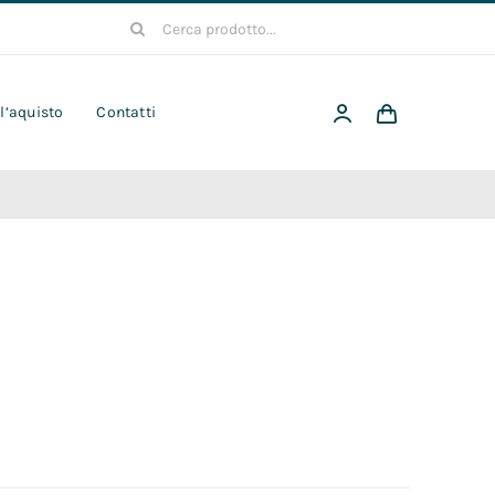
Cerca
per:
 l’aquisto
Contatti