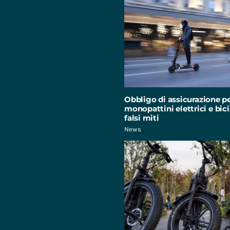
Obbligo di assicurazione p
monopattini elettrici e bici:
falsi miti
News