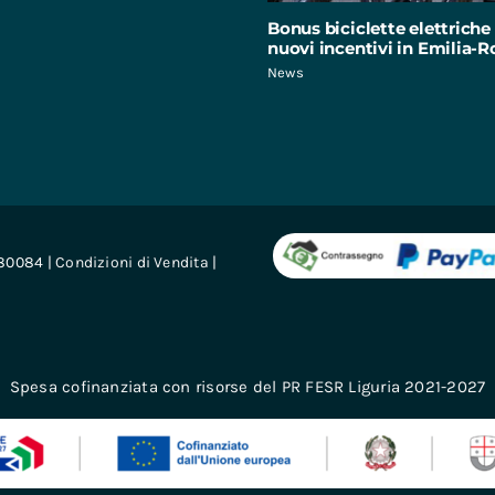
Bonus biciclette elettriche 
nuovi incentivi in Emilia
News
680084 |
Condizioni di Vendita
|
Spesa cofinanziata con risorse del PR FESR Liguria 2021-2027