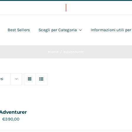
Best Sellers
Scegli per Categoria
Informazioni utili per
Home
adventurer
ti
Adventurer
€
390,00