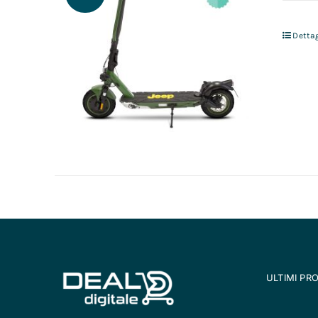
Dettag
ULTIMI PR