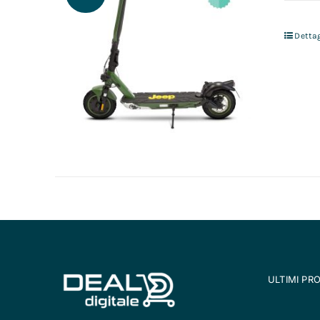
Dettag
ULTIMI PR