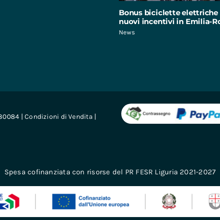
Bonus biciclette elettriche 
nuovi incentivi in Emilia
News
680084 |
Condizioni di Vendita
|
Spesa cofinanziata con risorse del PR FESR Liguria 2021-2027