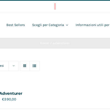
Best Sellers
Scegli per Categoria
Informazioni utili per
Home
adventurer
tti
Adventurer
€
390,00