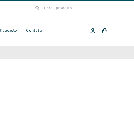
Cerca
per:
 l’aquisto
Contatti