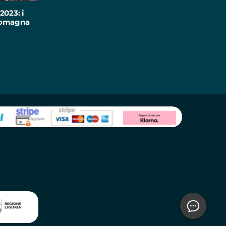
2023: i
-Romagna