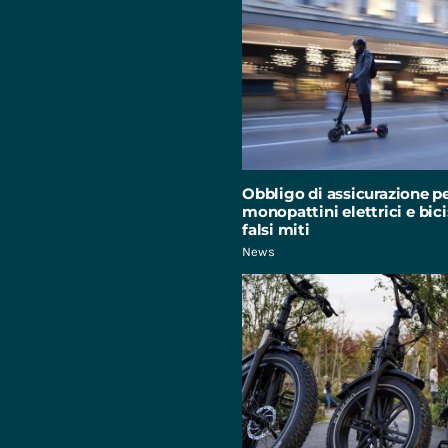
Obbligo di assicurazione p
monopattini elettrici e bici:
falsi miti
News