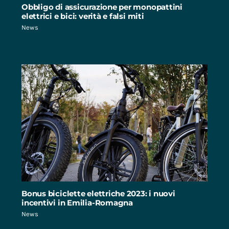
Obbligo di assicurazione per monopattini
elettrici e bici: verità e falsi miti
News
Bonus biciclette elettriche 2023: i nuovi
incentivi in Emilia-Romagna
News