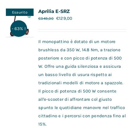
Contatti
Aprilia E-SRZ
Esaurito
€
129,00
€
349,00
- 63% !
Il monopattino è dotato di un motore
brushless da 350 W, 14.8 Nm, a trazione
posteriore e con picco di potenza di 500
W. Offre una guida silenziosa e assicura
un basso livello di usura rispetto ai
tradizionali modelli di motore a spazzole.
Il picco di potenza di 500 W consente
all'e-scooter di affrontare col giusto
spunto le quotidiane manovre nel traffico
cittadino e i percorsi con pendenza fino al
15%.