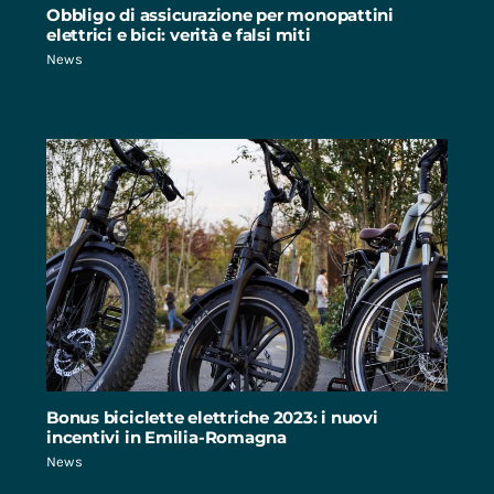
Obbligo di assicurazione per monopattini
elettrici e bici: verità e falsi miti
News
Bonus biciclette elettriche 2023: i nuovi
incentivi in Emilia-Romagna
News