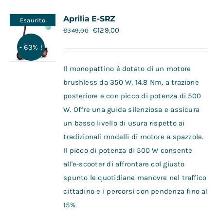
Contatti
Aprilia E-SRZ
Esaurito
€
129,00
€
349,00
- 63% !
Il monopattino è dotato di un motore
brushless da 350 W, 14.8 Nm, a trazione
posteriore e con picco di potenza di 500
W. Offre una guida silenziosa e assicura
un basso livello di usura rispetto ai
tradizionali modelli di motore a spazzole.
Il picco di potenza di 500 W consente
all'e-scooter di affrontare col giusto
spunto le quotidiane manovre nel traffico
cittadino e i percorsi con pendenza fino al
15%.