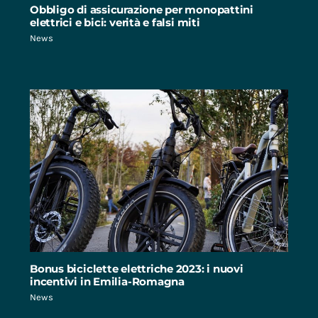
Obbligo di assicurazione per monopattini
elettrici e bici: verità e falsi miti
News
Bonus biciclette elettriche 2023: i nuovi
incentivi in Emilia-Romagna
News