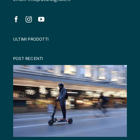
ULTIMI PRODOTTI
POST RECENTI