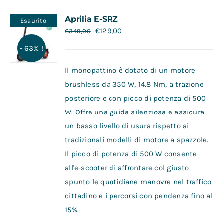
Contatti
Aprilia E-SRZ
Esaurito
€
129,00
€
349,00
- 63% !
Il monopattino è dotato di un motore
brushless da 350 W, 14.8 Nm, a trazione
posteriore e con picco di potenza di 500
W. Offre una guida silenziosa e assicura
un basso livello di usura rispetto ai
tradizionali modelli di motore a spazzole.
Il picco di potenza di 500 W consente
all'e-scooter di affrontare col giusto
spunto le quotidiane manovre nel traffico
cittadino e i percorsi con pendenza fino al
15%.