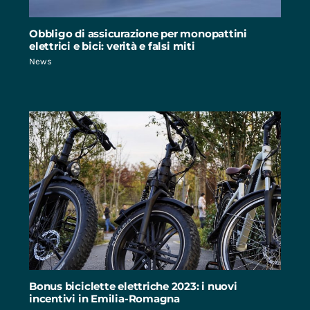
Obbligo di assicurazione per monopattini
elettrici e bici: verità e falsi miti
News
Bonus biciclette elettriche 2023: i nuovi
incentivi in Emilia-Romagna