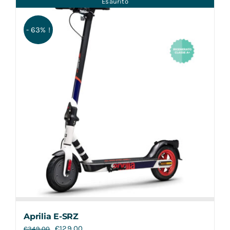
Esaurito
Contatti
- 63% !
Aprilia E-SRZ
€
129,00
€
349,00