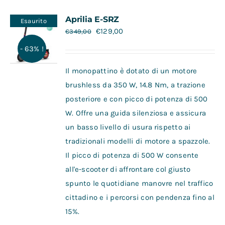
Contatti
Aprilia E-SRZ
Esaurito
€
129,00
€
349,00
- 63% !
Il monopattino è dotato di un motore
brushless da 350 W, 14.8 Nm, a trazione
posteriore e con picco di potenza di 500
W. Offre una guida silenziosa e assicura
un basso livello di usura rispetto ai
tradizionali modelli di motore a spazzole.
Il picco di potenza di 500 W consente
all'e-scooter di affrontare col giusto
spunto le quotidiane manovre nel traffico
cittadino e i percorsi con pendenza fino al
15%.