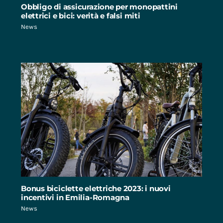
Obbligo di assicurazione per monopattini
elettrici e bici: verità e falsi miti
News
Bonus biciclette elettriche 2023: i nuovi
incentivi in Emilia-Romagna
News