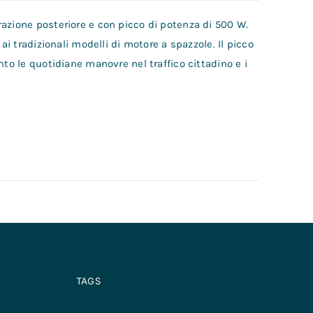
azione posteriore e con picco di potenza di 500 W.
ai tradizionali modelli di motore a spazzole. Il picco
nto le quotidiane manovre nel traffico cittadino e i
TAGS