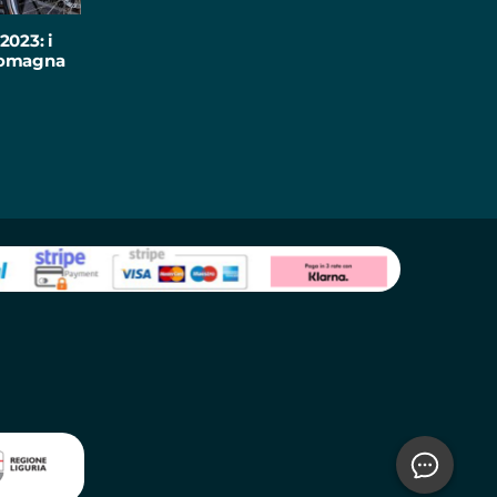
2023: i
-Romagna