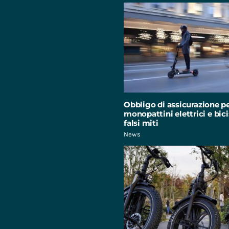
Obbligo di assicurazione p
monopattini elettrici e bici:
falsi miti
News