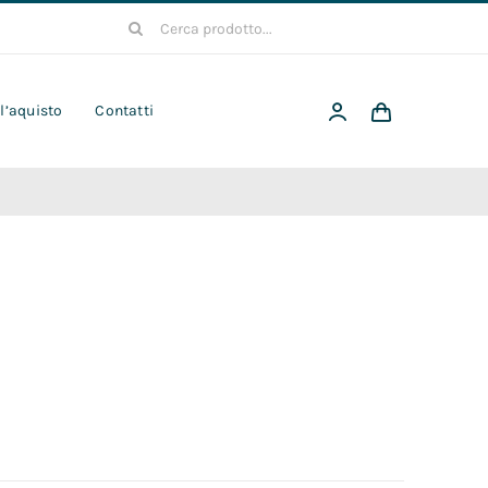
Cerca
per:
 l’aquisto
Contatti