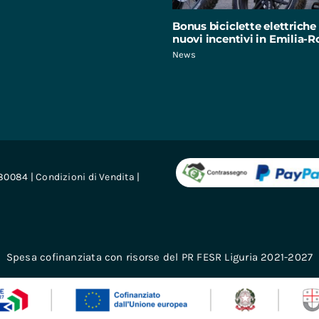
Bonus biciclette elettriche 
nuovi incentivi in Emilia
News
680084 |
Condizioni di Vendita
|
Spesa cofinanziata con risorse del PR FESR Liguria 2021-2027