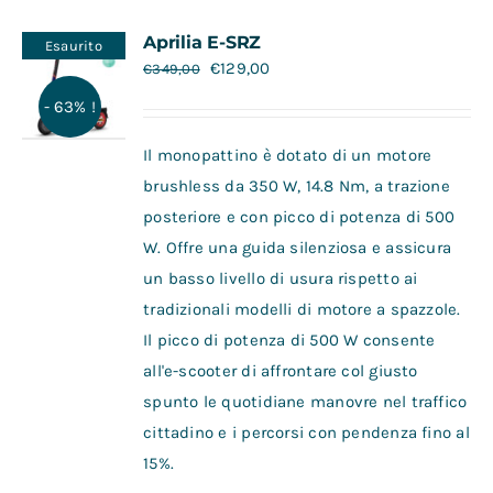
Contatti
Aprilia E-SRZ
Esaurito
€
129,00
€
349,00
- 63% !
Il monopattino è dotato di un motore
brushless da 350 W, 14.8 Nm, a trazione
posteriore e con picco di potenza di 500
W. Offre una guida silenziosa e assicura
un basso livello di usura rispetto ai
tradizionali modelli di motore a spazzole.
Il picco di potenza di 500 W consente
all'e-scooter di affrontare col giusto
spunto le quotidiane manovre nel traffico
cittadino e i percorsi con pendenza fino al
15%.