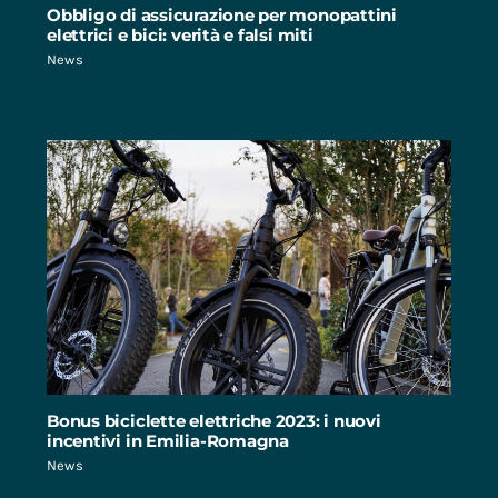
Obbligo di assicurazione per monopattini
elettrici e bici: verità e falsi miti
News
Bonus biciclette elettriche 2023: i nuovi
incentivi in Emilia-Romagna
News