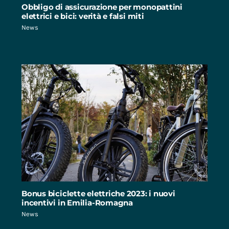
Obbligo di assicurazione per monopattini
elettrici e bici: verità e falsi miti
News
Bonus biciclette elettriche 2023: i nuovi
incentivi in Emilia-Romagna
News