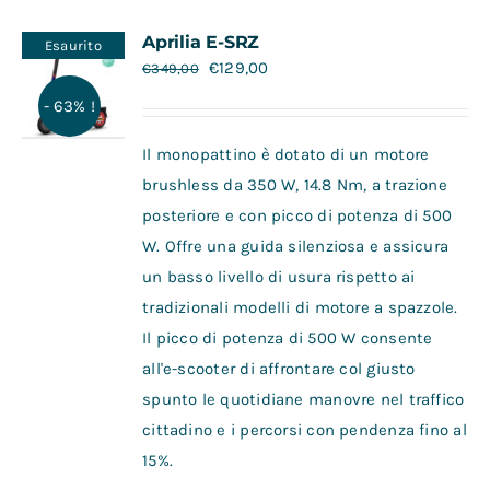
Contatti
Aprilia E-SRZ
Esaurito
€
129,00
€
349,00
- 63% !
Il monopattino è dotato di un motore
brushless da 350 W, 14.8 Nm, a trazione
posteriore e con picco di potenza di 500
W. Offre una guida silenziosa e assicura
un basso livello di usura rispetto ai
tradizionali modelli di motore a spazzole.
Il picco di potenza di 500 W consente
all'e-scooter di affrontare col giusto
spunto le quotidiane manovre nel traffico
cittadino e i percorsi con pendenza fino al
15%.