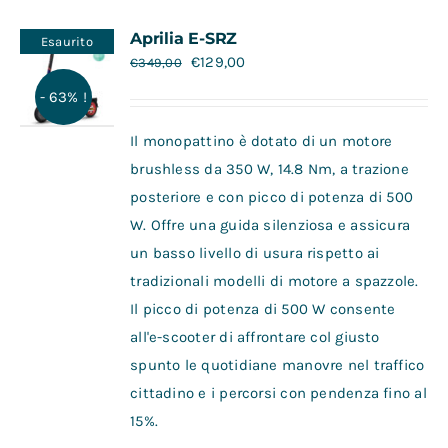
Contatti
Aprilia E-SRZ
Esaurito
€
129,00
€
349,00
- 63% !
Il monopattino è dotato di un motore
brushless da 350 W, 14.8 Nm, a trazione
posteriore e con picco di potenza di 500
W. Offre una guida silenziosa e assicura
un basso livello di usura rispetto ai
tradizionali modelli di motore a spazzole.
Il picco di potenza di 500 W consente
all'e-scooter di affrontare col giusto
spunto le quotidiane manovre nel traffico
cittadino e i percorsi con pendenza fino al
15%.