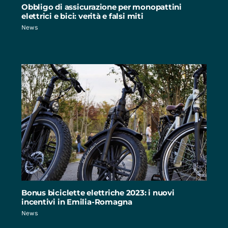
Obbligo di assicurazione per monopattini
elettrici e bici: verità e falsi miti
News
Bonus biciclette elettriche 2023: i nuovi
incentivi in Emilia-Romagna
News