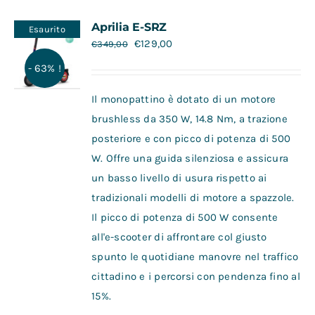
Contatti
Aprilia E-SRZ
Esaurito
€
129,00
€
349,00
- 63% !
Il monopattino è dotato di un motore
brushless da 350 W, 14.8 Nm, a trazione
posteriore e con picco di potenza di 500
W. Offre una guida silenziosa e assicura
un basso livello di usura rispetto ai
tradizionali modelli di motore a spazzole.
Il picco di potenza di 500 W consente
all'e-scooter di affrontare col giusto
spunto le quotidiane manovre nel traffico
cittadino e i percorsi con pendenza fino al
15%.