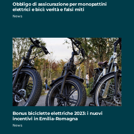
Obbligo di assicurazione per monopattini
elettrici e bici: verità e falsi miti
News
Bonus biciclette elettriche 2023: i nuovi
incentivi in Emilia-Romagna
News