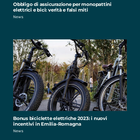
Obbligo di assicurazione per monopattini
elettrici e bici: verità e falsi miti
News
Bonus biciclette elettriche 2023: i nuovi
incentivi in Emilia-Romagna
News