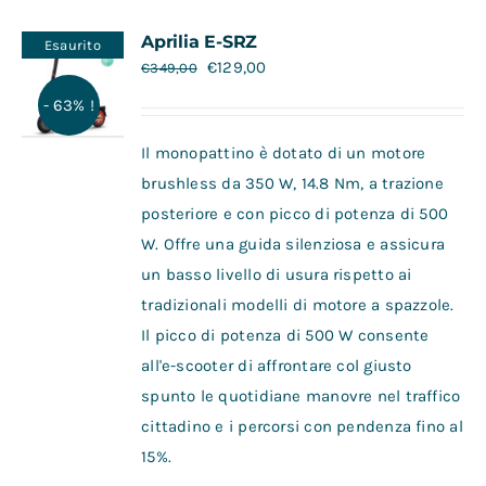
Contatti
Aprilia E-SRZ
Esaurito
€
129,00
€
349,00
- 63% !
Il monopattino è dotato di un motore
brushless da 350 W, 14.8 Nm, a trazione
posteriore e con picco di potenza di 500
W. Offre una guida silenziosa e assicura
un basso livello di usura rispetto ai
tradizionali modelli di motore a spazzole.
Il picco di potenza di 500 W consente
all'e-scooter di affrontare col giusto
spunto le quotidiane manovre nel traffico
cittadino e i percorsi con pendenza fino al
15%.