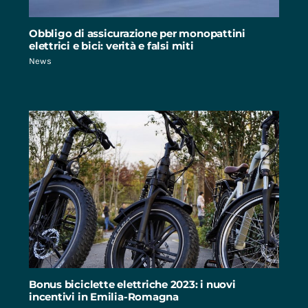
Obbligo di assicurazione per monopattini
elettrici e bici: verità e falsi miti
News
Bonus biciclette elettriche 2023: i nuovi
incentivi in Emilia-Romagna