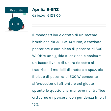
Contatti
Aprilia E-SRZ
Esaurito
€
129,00
€
349,00
- 63% !
Il monopattino è dotato di un motore
brushless da 350 W, 14.8 Nm, a trazione
posteriore e con picco di potenza di 500
W. Offre una guida silenziosa e assicura
un basso livello di usura rispetto ai
tradizionali modelli di motore a spazzole.
Il picco di potenza di 500 W consente
all'e-scooter di affrontare col giusto
spunto le quotidiane manovre nel traffico
cittadino e i percorsi con pendenza fino al
15%.