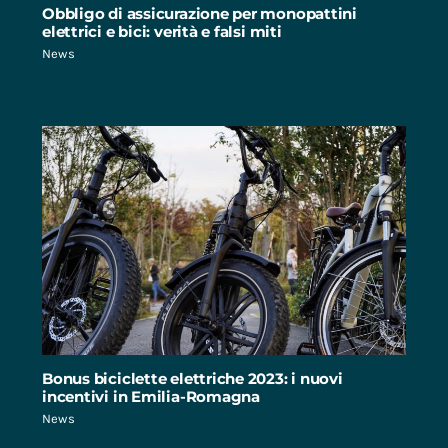
Obbligo di assicurazione per monopattini
elettrici e bici: verità e falsi miti
News
Bonus biciclette elettriche 2023: i nuovi
incentivi in Emilia-Romagna
News