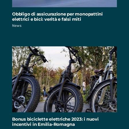
Obbligo di assicurazione per monopattini
elettrici e bici: verità e falsi miti
News
Bonus biciclette elettriche 2023: i nuovi
incentivi in Emilia-Romagna