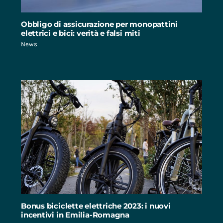
Obbligo di assicurazione per monopattini
elettrici e bici: verità e falsi miti
News
Bonus biciclette elettriche 2023: i nuovi
incentivi in Emilia-Romagna