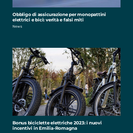
Obbligo di assicurazione per monopattini
elettrici e bici: verità e falsi miti
News
Bonus biciclette elettriche 2023: i nuovi
incentivi in Emilia-Romagna