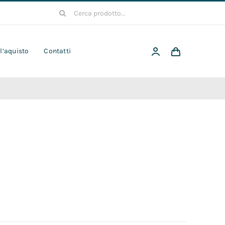
Cerca
per:
 l’aquisto
Contatti