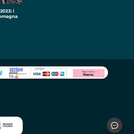
2023: i
-Romagna