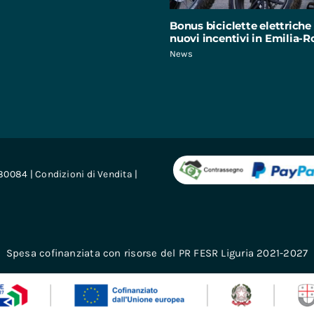
Bonus biciclette elettriche 
nuovi incentivi in Emilia
News
680084 |
Condizioni di Vendita
|
Spesa cofinanziata con risorse del PR FESR Liguria 2021-2027