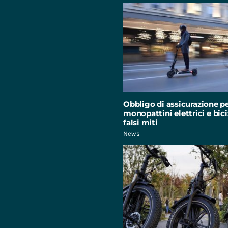
Obbligo di assicurazione p
monopattini elettrici e bici:
falsi miti
News