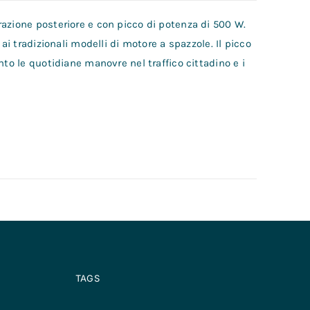
azione posteriore e con picco di potenza di 500 W.
ai tradizionali modelli di motore a spazzole. Il picco
nto le quotidiane manovre nel traffico cittadino e i
TAGS