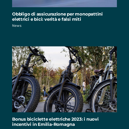
Obbligo di assicurazione per monopattini
elettrici e bici: verità e falsi miti
News
Bonus biciclette elettriche 2023: i nuovi
incentivi in Emilia-Romagna