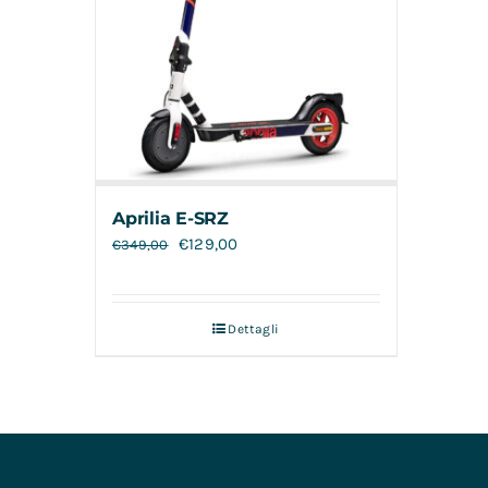
Aprilia E-SRZ
€
129,00
€
349,00
Dettagli