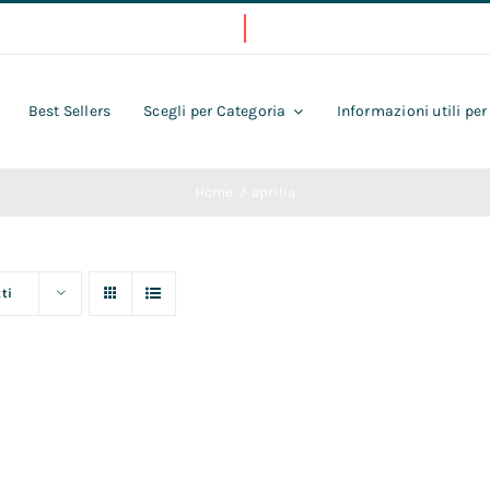
Best Sellers
Scegli per Categoria
Informazioni utili per
Home
aprilia
ti