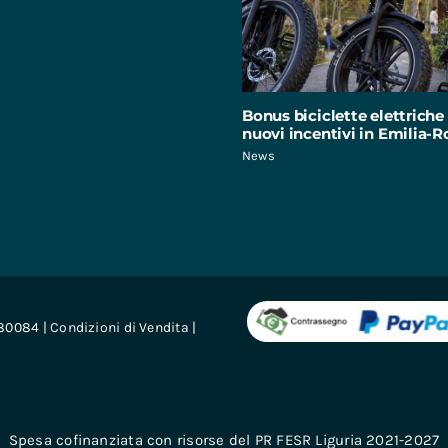
Bonus biciclette elettriche 
nuovi incentivi in Emilia
News
680084 |
Condizioni di Vendita
|
Spesa cofinanziata con risorse del PR FESR Liguria 2021-2027