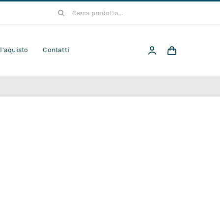
Cerca
per:
 l’aquisto
Contatti