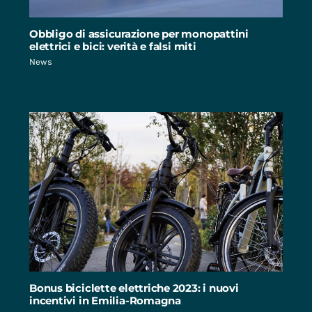
Obbligo di assicurazione per monopattini
elettrici e bici: verità e falsi miti
News
Bonus biciclette elettriche 2023: i nuovi
incentivi in Emilia-Romagna